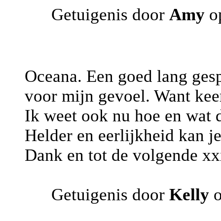
Getuigenis door
Amy
o
Oceana. Een goed lang gesp
voor mijn gevoel. Want keer
Ik weet ook nu hoe en wat de
Helder en eerlijkheid kan j
Dank en tot de volgende xx
Getuigenis door
Kelly
o