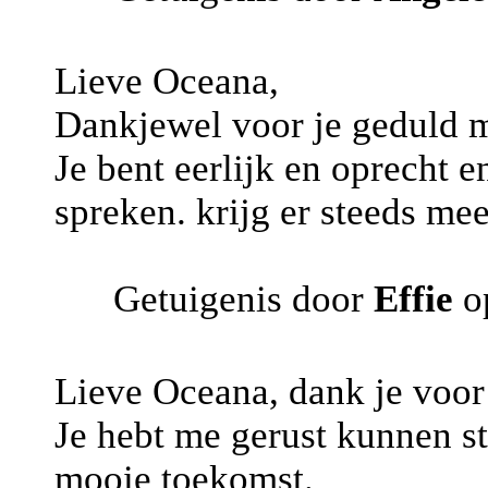
Lieve Oceana,
Dankjewel voor je geduld me
Je bent eerlijk en oprecht en
spreken. krijg er steeds mee
Getuigenis door
Effie
o
Lieve Oceana, dank je voor 
Je hebt me gerust kunnen s
mooie toekomst.