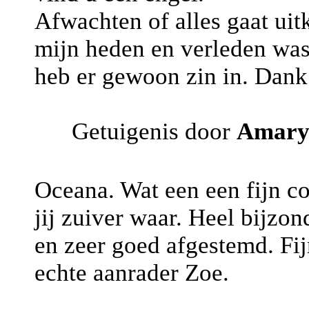
Afwachten of alles gaat ui
mijn heden en verleden was 
heb er gewoon zin in. Dank
Getuigenis door
Amaryl
Oceana. Wat een een fijn c
jij zuiver waar. Heel bijzon
en zeer goed afgestemd. Fi
echte aanrader Zoe.