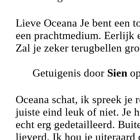
Lieve Oceana Je bent een to
een prachtmedium. Eerlijk e
Zal je zeker terugbellen gro
Getuigenis door
Sien
op
Oceana schat, ik spreek je r
juiste eind leuk of niet. J
echt erg gedetailleerd. Bu
lieverd. Ik hou je uiteraard