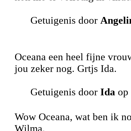
Getuigenis door
Angeli
Oceana een heel fijne vrouw
jou zeker nog. Grtjs Ida.
Getuigenis door
Ida
op 
Wow Oceana, wat ben ik nog
Wilma.