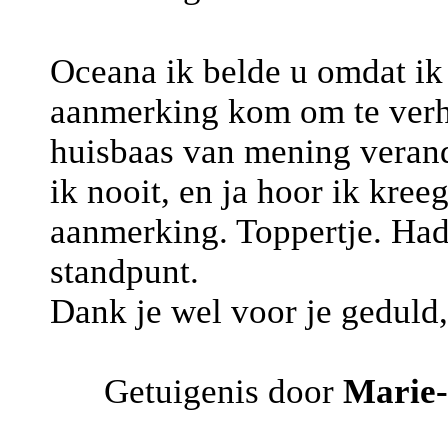
Oceana ik belde u omdat ik 
aanmerking kom om te verhu
huisbaas van mening verande
ik nooit, en ja hoor ik kre
aanmerking. Toppertje. Had d
standpunt.
Dank je wel voor je geduld
Getuigenis door
Marie-