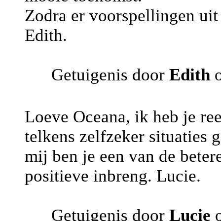
Zodra er voorspellingen uit
Edith.
Getuigenis door
Edith
o
Loeve Oceana, ik heb je re
telkens zelfzeker situaties 
mij ben je een van de bete
positieve inbreng. Lucie.
Getuigenis door
Lucie
o