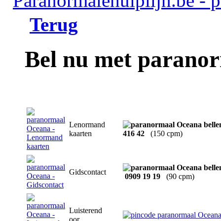
Terug
Bel nu met parano
Lenormand
kaarten
416 42
(150 cpm)
Gidscontact
0909 19 19
(90 cpm)
Luisterend
oor