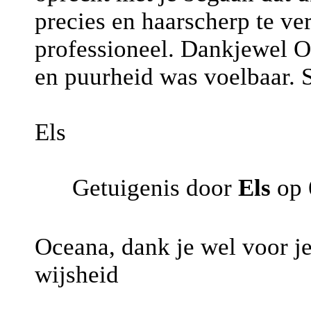
precies en haarscherp te ve
professioneel. Dankjewel Oc
en puurheid was voelbaar. S
Els
Getuigenis door
Els
op 
Oceana, dank je wel voor je
wijsheid