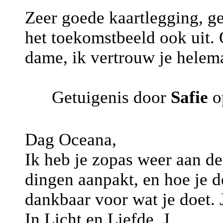
Zeer goede kaartlegging, ge
het toekomstbeeld ook uit. 
dame, ik vertrouw je helema
Getuigenis door
Safie
o
Dag Oceana,
Ik heb je zopas weer aan de 
dingen aanpakt, en hoe je de
dankbaar voor wat je doet. 
In Licht en Liefde, J.