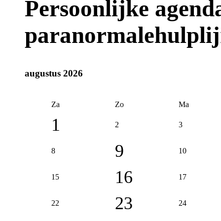
Persoonlijke agen
paranormalehulplij
augustus 2026
Za
Zo
Ma
1
2
3
9
8
10
16
15
17
23
22
24