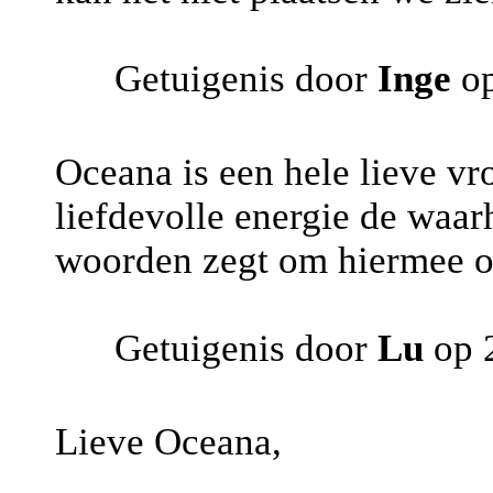
Getuigenis door
Inge
o
Oceana is een hele lieve vro
liefdevolle energie de waar
woorden zegt om hiermee om
Getuigenis door
Lu
op 2
Lieve Oceana,