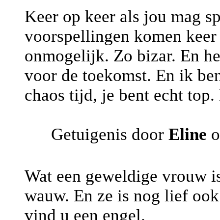
Keer op keer als jou mag s
voorspellingen komen keer 
onmogelijk. Zo bizar. En het
voor de toekomst. En ik ben
chaos tijd, je bent echt top.
Getuigenis door
Eline
o
Wat een geweldige vrouw is 
wauw. En ze is nog lief oo
vind u een engel.