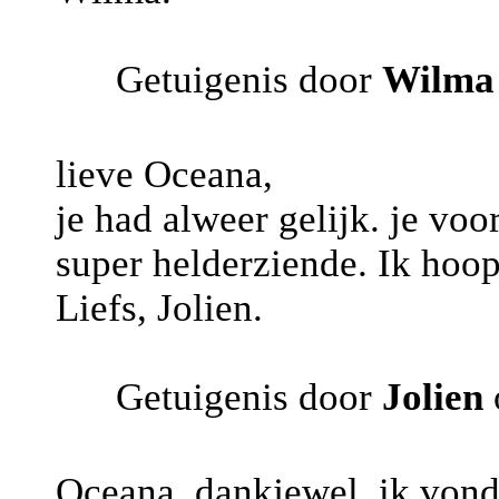
Getuigenis door
Wilma
lieve Oceana,
je had alweer gelijk. je vo
super helderziende. Ik hoo
Liefs, Jolien.
Getuigenis door
Jolien
Oceana, dankjewel, ik vond 