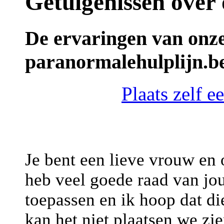
Getuigenissen over
De ervaringen van onz
paranormalehulplijn.b
Plaats zelf 
Je bent een lieve vrouw en
heb veel goede raad van jo
toepassen en ik hoop dat d
kan het niet plaatsen we zie