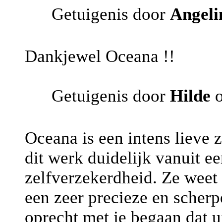
Getuigenis door
Angeli
Dankjewel Oceana !!
Getuigenis door
Hilde
o
Oceana is een intens lieve
dit werk duidelijk vanuit e
zelfverzekerdheid. Ze weet 
een zeer precieze en scher
oprecht met je begaan dat u