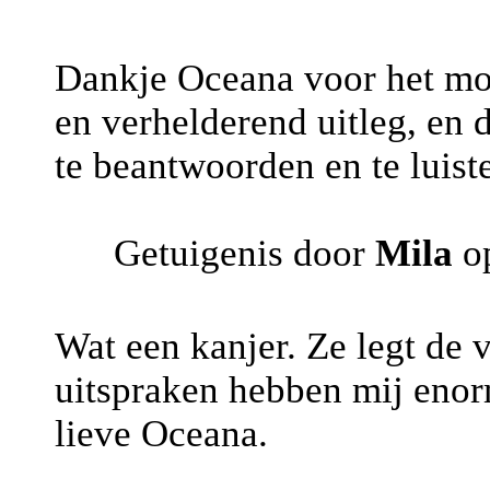
Dankje Oceana voor het mo
en verhelderend uitleg, en
te beantwoorden en te luist
Getuigenis door
Mila
op
Wat een kanjer. Ze legt de 
uitspraken hebben mij enorm
lieve Oceana.