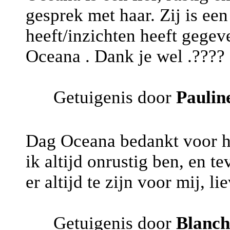
gesprek met haar. Zij is ee
heeft/inzichten heeft gegev
Oceana . Dank je wel .????
Getuigenis door
Paulin
Dag Oceana bedankt voor het
ik altijd onrustig ben, en t
er altijd te zijn voor mij, l
Getuigenis door
Blanch