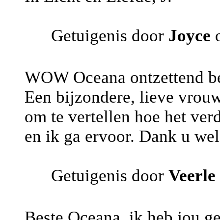
Getuigenis door
Joyce
o
WOW Oceana ontzettend be
Een bijzondere, lieve vrouw
om te vertellen hoe het verd
en ik ga ervoor. Dank u wel 
Getuigenis door
Veerle
Beste Oceana, ik heb jou ge