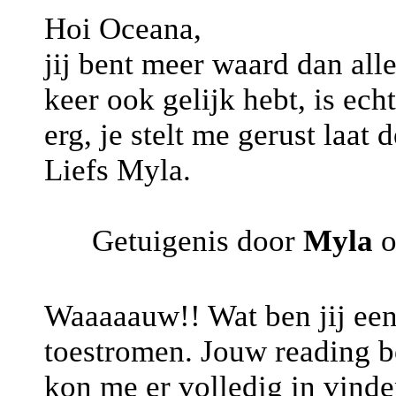
Hoi Oceana,
jij bent meer waard dan all
keer ook gelijk hebt, is ec
erg, je stelt me gerust laat
Liefs Myla.
Getuigenis door
Myla
o
Waaaaauw!! Wat ben jij een 
toestromen. Jouw reading b
kon me er volledig in vinde