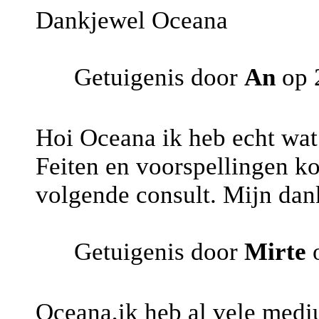
Dankjewel Oceana
Getuigenis door
An
op 
Hoi Oceana ik heb echt wat
Feiten en voorspellingen ko
volgende consult. Mijn dank
Getuigenis door
Mirte
o
Oceana,ik heb al vele mediu