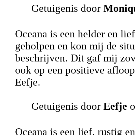
Getuigenis door
Moniq
Oceana is een helder en lie
geholpen en kon mij de situ
beschrijven. Dit gaf mij zo
ook op een positieve afloop
Eefje.
Getuigenis door
Eefje
o
Oceana is een lief, rustig e