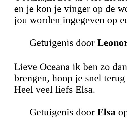
en je kon je vinger op de w
jou worden ingegeven op ee
Getuigenis door
Leono
Lieve Oceana ik ben zo dankb
brengen, hoop je snel terug
Heel veel liefs Elsa.
Getuigenis door
Elsa
op