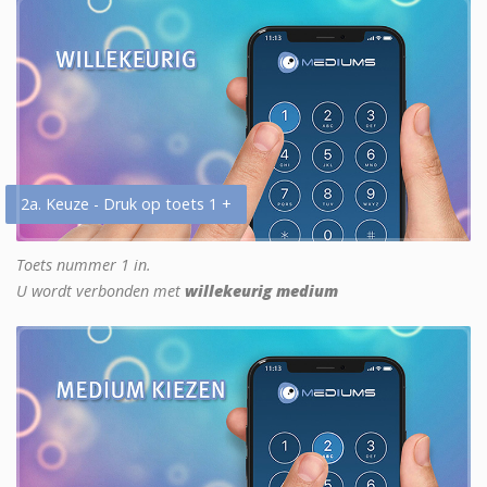
2a. Keuze - Druk op toets 1 +
Toets nummer 1 in.
U wordt verbonden met
willekeurig medium