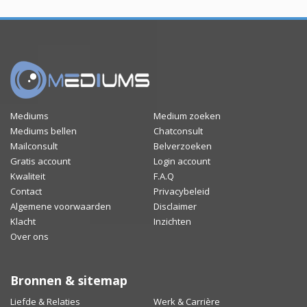
Mediums
Medium zoeken
Mediums bellen
Chatconsult
Mailconsult
Belverzoeken
Gratis account
Login account
Kwaliteit
F.A.Q
Contact
Privacybeleid
Algemene voorwaarden
Disclaimer
Klacht
Inzichten
Over ons
Bronnen & sitemap
Liefde & Relaties
Werk & Carrière