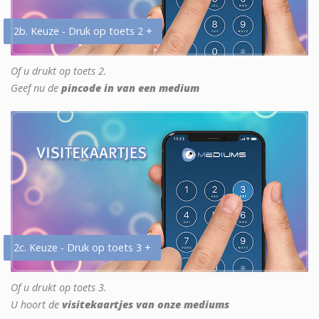
2b. Keuze - Druk op toets 2 +
Of u drukt op toets 2.
Geef nu de
pincode in van een medium
2c. Keuze - Druk op toets 3 +
Of u drukt op toets 3.
U hoort de
visitekaartjes van onze mediums