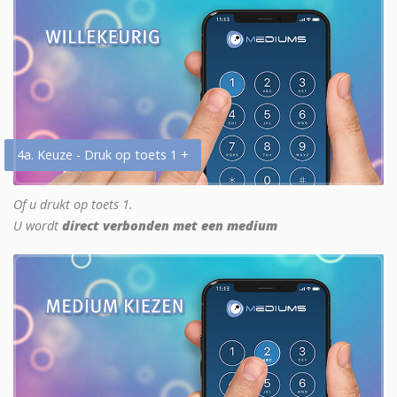
4a. Keuze - Druk op toets 1 +
Of u drukt op toets 1.
U wordt
direct verbonden met een medium