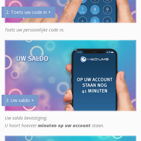
2. Toets uw code in +
Toets uw persoonlijke code in.
3. Uw saldo +
Uw saldo bevestiging.
U hoort hoeveel
minuten op uw account
staan.