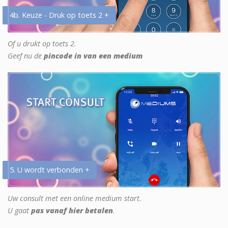
4b. Keuze - Druk op toets 2 +
Of u drukt op toets 2.
Geef nu de
pincode in van een medium
5. U wordt verbonden +
Uw consult met een online medium start.
U gaat
pas vanaf hier betalen
.