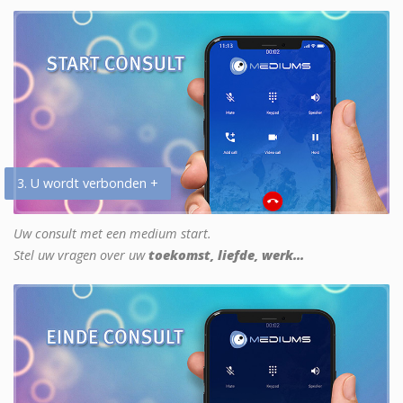
3. U wordt verbonden +
Uw consult met een medium start.
Stel uw vragen over uw
toekomst, liefde, werk...